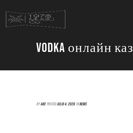
Vodka онлайн каз
VODKA ОНЛАЙН КАЗИНО
By
abe
Posted
julio 4, 2026
In
News
VODKA ОНЛАЙН