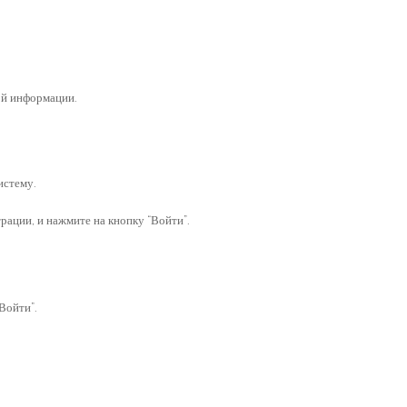
ой информации.
истему.
рации, и нажмите на кнопку “Войти”.
Войти”.