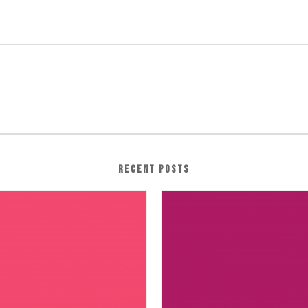
RECENT POSTS