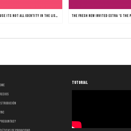
BECAUSE ITS NOT ALL IDENTITY IN THE LIST MATTERS INTO THE BETTING CRITERIA
TUTORIAL
ome
recios
istribución
ync
Preguntas?
olíticas de Privacidad