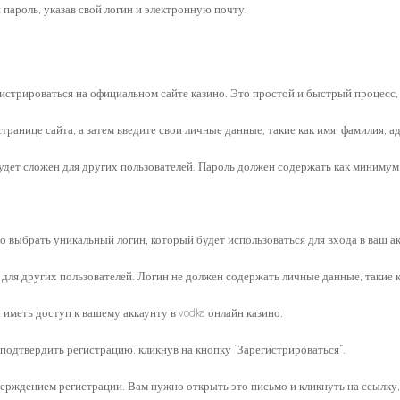
 пароль, указав свой логин и электронную почту.
Я
егистрироваться на официальном сайте казино. Это простой и быстрый процесс,
транице сайта, а затем введите свои личные данные, такие как имя, фамилия, а
дет сложен для других пользователей. Пароль должен содержать как минимум 
о выбрать уникальный логин, который будет использоваться для входа в ваш ак
для других пользователей. Логин не должен содержать личные данные, такие к
иметь доступ к вашему аккаунту в vodka онлайн казино.
подтвердить регистрацию, кликнув на кнопку “Зарегистрироваться”.
верждением регистрации. Вам нужно открыть это письмо и кликнуть на ссылку