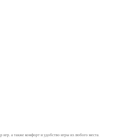
 игр, а также комфорт и удобство игры из любого места.