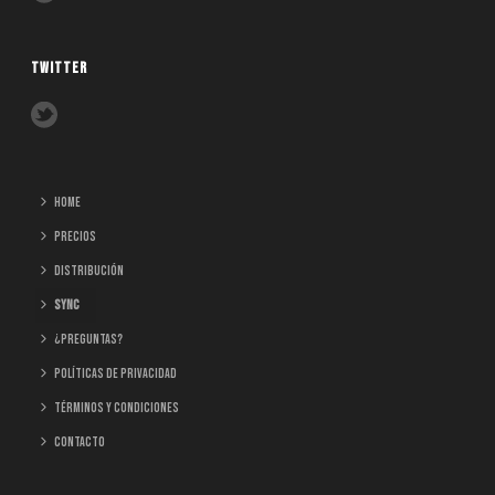
TWITTER
home
Precios
Distribución
Sync
¿Preguntas?
Políticas de Privacidad
Términos y Condiciones
Contacto