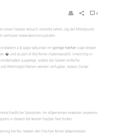
0
n einen Fastbet Versuch vertreibt sehen, lag der Mittelpunkt
et vertrauen erweckend einzustufen.
-Anbietern a & sogar sekundar im
springe hierher
zuge dessen
en � und as part of Brd ferner Alpenrepublik. Unwichtig in
onsfahigkeit ausgelegt, sodass die Spieler einfache
Live) Wettmoglichkeiten werden verfugbar, sodass Zocker
Y EINFACH NACH HAUSE
unterschiedliche Sportarten. Im allgemeinen erwarten unsereins
ns in diesem fall keinen Fastbet Test finden.
r Gaming hei?en. Neben den frischen ferner bekanntesten