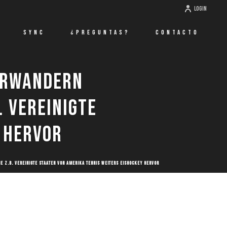
Login
SYNC
¿PREGUNTAS?
CONTACTO
erwandern
. Vereinigte
 hervor
 Z.B. VEREINIGTE STAATEN VON AMERIKA TENNIS WEITERS EISHOCKEY HERVOR
MILAND SPORTARTEN WIE Z.B.