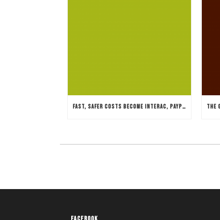
FAST, SAFER COSTS BECOME INTERAC, PAYPAL AND YOU CAN BIG NOTES, HAVING EFFORTLESS WITHDRAWALS IMMEDIATELY FOLLOWING CONFIRMATION
FACEBOOK