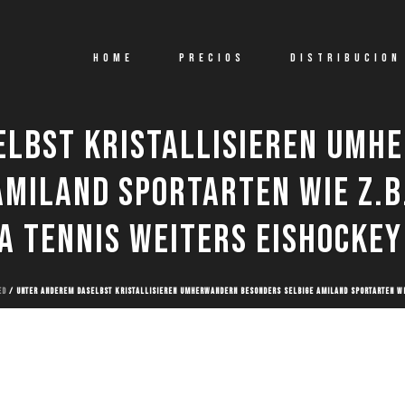
HOME
PRECIOS
DISTRIBUCION
elbst kristallisieren umh
Amiland Sportarten wie z.b
a Tennis weiters Eishockey
ED
/ UNTER ANDEREM DASELBST KRISTALLISIEREN UMHERWANDERN BESONDERS SELBIGE AMILAND SPORTARTEN WIE
LISIEREN UMHERWANDERN BESONDERS SELBIGE A