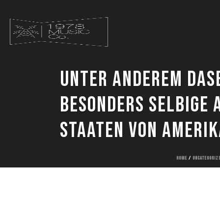
Unter anderem das
besonders selbige 
staaten von amerik
HOME
/
UNCATEGORIZ
UNTER ANDEREM DASELBST KRISTAL