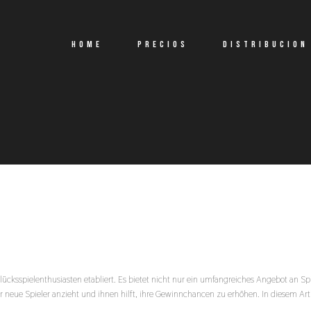
HOME
PRECIOS
DISTRIBUCION
lücksspielenthusiasten etabliert. Es bietet nicht nur ein umfangreiches Angebot an Spi
er neue Spieler anzieht und ihnen hilft, ihre Gewinnchancen zu erhöhen. In diesem Art