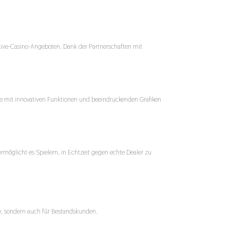
 Live-Casino-Angeboten. Dank der Partnerschaften mit
die mit innovativen Funktionen und beeindruckenden Grafiken
ermöglicht es Spielern, in Echtzeit gegen echte Dealer zu
iv, sondern auch für Bestandskunden.