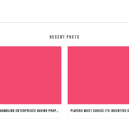
RECENT POSTS
PICK GAMBLING ENTERPRISES HAVING PROPER CERTIFICATION, SSL ENCODING, AND YOU MAY PROVABLY REASONABLE ONLINE GAME TO MAKE CERTAIN SAFEGUARDS