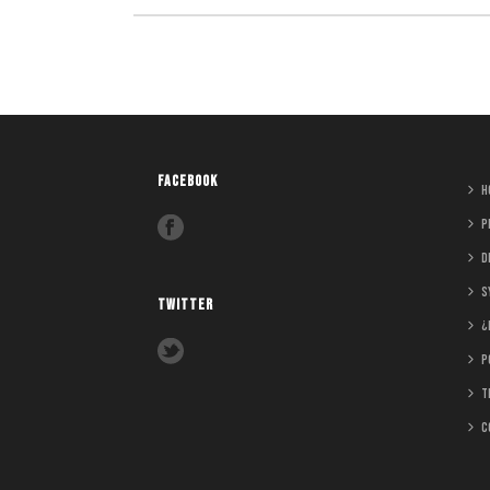
FACEBOOK
h
P
D
S
TWITTER
¿
P
T
C