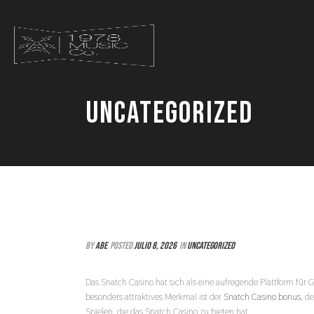
uncategorized
UNCATEGORIZED
By
abe
Posted
julio 8, 2026
In
Uncategorized
Das Snatch Casino hat sich als eine aufregende Plattform für G
besonders attraktives Merkmal ist der
Snatch Casino bonus
, d
Spielen, die das Snatch Casino zu bieten hat.