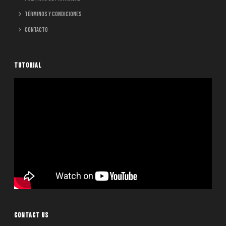
Términos y Condiciones
Contacto
TUTORIAL
CONTACT US