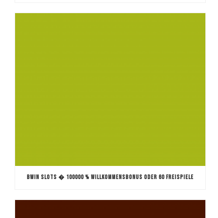
BWIN SLOTS � 100000 % WILLKOMMENSBONUS ODER 60 FREISPIELE