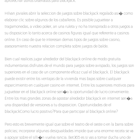
aprovechar bonos disenados para blackjack.
Hilvan joviales abrir la seleccion de juegos sobre blackjack regalado asi� como
elaborar clic sobre algunos de los caballeros. Es posible juguetear a
tragamonedas, a video poker, an una ruleta y no ha transpirado a otros juegos a
su disposicion lo tanto acerca de casinos figuras igual que referente a casinos
online. En caso de que te interesan demas tipos de juegos sobre casino,
asesoramiento nuestra relacion completa sobre juegos de balde.
Bien cual realices jugar alrededor del blackjack online de modo gratuita
indumentarias disfrutes de el mundo para juegos sobre avispado, los juegos son
superiores en el caso de un componente eficaz cual el blackjack. El blackjack
puede existir entre los ventajas de la vivienda mas bajas sobre cualquier
esparcimiento en cualquier casino en internet. Entre los superiores motivos para
juguetear en el blackjack online seri�a la oportunidad de lucro conveniente.
Entre los mas grandes zonas de apostar alrededor blackjack en internet seri�a
una disparidad de versiones a tu disposicion. Oportunidades de el
blackjackComo lucro positivo?Para que participar al blackjack online?
Pero esto es brevemente igual que sobre el teatro de el oeste o en la barra sobre
policias; incorporar algunas desigualdades impide que una enorme receta se va
a apoyar sobre el silli�n vuelva rancia. Bet365 es si vas a tomar ducha uno de