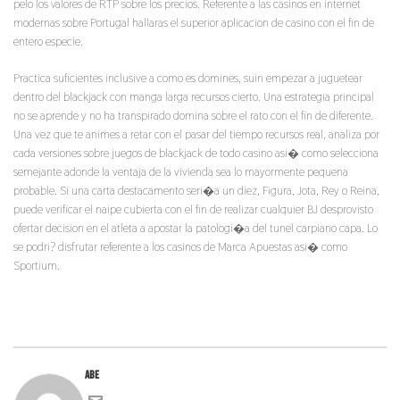
pelo los valores de RTP sobre los precios. Referente a las casinos en internet
modernas sobre Portugal hallaras el superior aplicacion de casino con el fin de
entero especie.
Practica suficientes inclusive a como es domines, suin empezar a juguetear
dentro del blackjack con manga larga recursos cierto. Una estrategia principal
no se aprende y no ha transpirado domina sobre el rato con el fin de diferente.
Una vez que te animes a retar con el pasar del tiempo recursos real, analiza por
cada versiones sobre juegos de blackjack de todo casino asi� como selecciona
semejante adonde la ventaja de la vivienda sea lo mayormente pequena
probable. Si una carta destacamento seri�a un diez, Figura, Jota, Rey o Reina,
puede verificar el naipe cubierta con el fin de realizar cualquier BJ desprovisto
ofertar decision en el atleta a apostar la patologi�a del tunel carpiano capa. Lo
se podri? disfrutar referente a los casinos de Marca Apuestas asi� como
Sportium.
abe