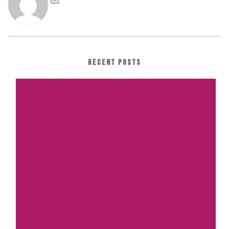
RECENT POSTS