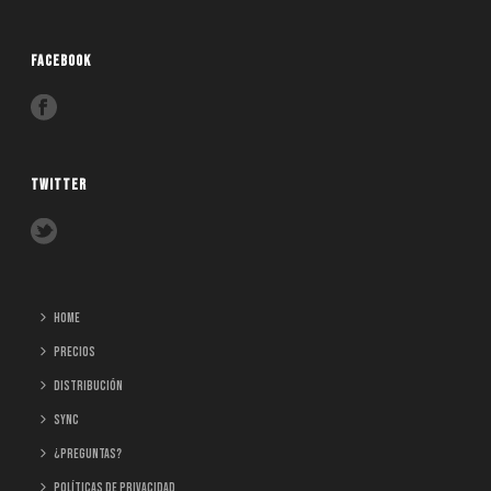
FACEBOOK
TWITTER
home
Precios
Distribución
Sync
¿Preguntas?
Políticas de Privacidad