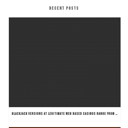
RECENT POSTS
BLACKJACK VERSIONS AT LEGITIMATE WEB BASED CASINOS RANGE FROM CLASSIC SINGLE-ES TO MULTIPLE-GIVE TYPES THAT HAVE FRONT WAGERS AND YOU WILL MODERN KEEPS