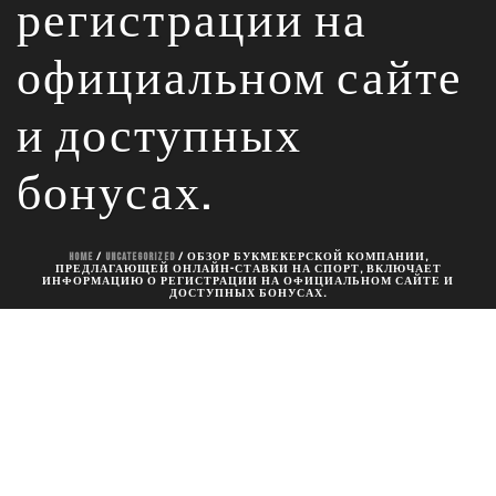
регистрации на
официальном сайте
и доступных
бонусах.
HOME
/
UNCATEGORIZED
/ ОБЗОР БУКМЕКЕРСКОЙ КОМПАНИИ,
ПРЕДЛАГАЮЩЕЙ ОНЛАЙН-СТАВКИ НА СПОРТ, ВКЛЮЧАЕТ
ИНФОРМАЦИЮ О РЕГИСТРАЦИИ НА ОФИЦИАЛЬНОМ САЙТЕ И
ДОСТУПНЫХ БОНУСАХ.
ОБЗОР БУКМЕКЕРСКОЙ
КОМПАНИИ,
ПРЕДЛАГАЮЩЕЙ
ОНЛАЙН-СТАВКИ НА