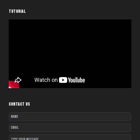
TUTORIAL
CONTACT US