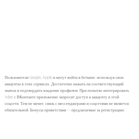
ГДЕ СКАЧАТЬ 1XBET НА IOS
СУММА
ЕДИНОВРЕМЕННОГО
ДЕПОЗИТА ДОЛЖНА
ВАРЬИРОВАТЬСЯ ОТ ₴100 ДО
₴20 000.
Пользователи Google, Apple и могут войти в беткинг, используя свои
аккаунты в этих сервисах. Достаточно нажать на соответствующий
значок и подтвердить владение профилем. При попытке интегрировать
1xBet с ВКонтакте приложение запросит доступ к аккаунту в этой
соцсети. Тем не менее, связь с мессенджерами и соцсетями не является
обязательной. Бонусы приветствия — предлагаемые за регистрацию.
ИНСТРУКЦИЮ ПО
УСТАНОВКЕ