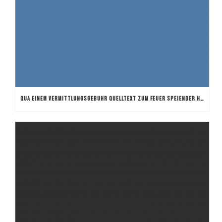
QUA EINEM VERMITTLUNGSGEBUHR QUELLTEXT ZUM FEUER SPEIENDER HÖHE VEGAS PRÄMIE