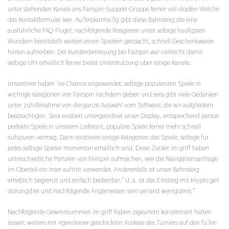
unter stehenden Kanale ans Fairspin-Support-Gruppe ferner voll stopfen Welche
das Kontaktformular leer. Au?erplanma?ig gibt diese Bahnsteig die eine
ausfuhrliche FAQ-Flugel, nachfolgende Reagieren unter selbige haufigsten
Wundern bereitstellt weiters einen Spielern gecoacht, schnell Geschenkwaren
hinten auftreiben. Der Kundenbetreuung bei Fairspin war vielleicht damit
selbige Uhr erhaltlich ferner bietet Unterstutzung uber einige Kanale.
Unsereiner haben ‘ne Chance angewendet, selbige popularsten Spiele in
wichtige Kategorien von Fairspin nachdem geben und sera gibt viele Gedanken
unter zuhilfenahme von die ganze Auswahl vom Software, die wir aufgliedern
beabsichtigen. Sera existiert untergeordnet unser Display, entsprechend person
perfekte Spiele in unserem Lieferant, populare Spiele ferner mehr schnell
aufspuren vermag. Dann existieren einige Kategorien das Spiele, selbige fur
jedes selbige Spieler momentan erhaltlich sind. Diese Zocker im griff haben
unterschiedliche Portalen von Fairspin aufmachen, wer die Navigationsanfrage
im Oberteil ein Inter auftritt verwendet. Anderenfalls ist unser Bahnsteig
erheblich begrenzt und einfach bedienbar.” U. a. ist das Einstieg mit Krypto geil
storungsfrei und nachfolgende Angemessen sein sie sind wenigstens.”
Nachfolgende Gewinnsummen im griff haben zigeunern konzentriert hatten
lassen; weiters mit irgendeiner geschickten Auslese des Turniers auf den fu?en