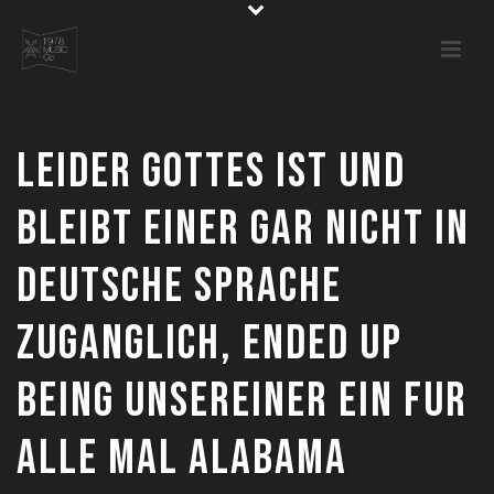
Leider gottes ist und
bleibt einer gar nicht in
deutsche sprache
zuganglich, ended up
being unsereiner ein fur
alle mal alabama