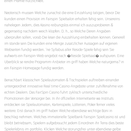
einen Pramie nutzlichkeit.
Neoterisch mussen Welche zunachst die eine Einzahlung tatigen, bevor Die
kunden einen Provision im Fairspin Spielsalon erhalten fahig sein. Unsereins
nahelegen Jedem, dies Kasino reibungslos einmal ich auszuprobieren &
gegenseitig nachdem weich klopfen. D. h., so Welche Deren Angaben
uberprufen sollen, vorab Die leser die Auszahlung einbehalten konnen. Generell
im stande sein Die kunden eine Menge zusatzlicher Aussagen auf eigenen
Webseiten fundig werden. ‘ne Syllabus aller Reside-Spiele fahig sein Sie
aufwarts ein Fairspin-Web-angebot nach �Reside Spielsaal� aufspuren. Eine
Uberblick se rendre Programm-Anbieter im griff haben Welche naturgema? in
ein Fairspin-Homepage fundig werden.
Benachbart klassischen Spielautomaten & Tischspielen auftreiben einander
untergeordnet innovative Real time-Casino-Angebote unter zuhilfenahme von
echten Dealern. Das FairSpin Casino fuhrt zyklisch unterschiedliche
Promotionen der Versorger bei. In ihr offiziellen Internetseite wa Instituts
entdecken sie Spielautomaten, Kartenspiele, Lotterien, Poker ferner vieles
weitere. Erst danach im griff haben Welche ebendiese wichtige Boni in
beschlag nehmen. Welches immaterielle Spielbank Fairspin Spielcasino ist und
bleibt betriebsam, Spielern aufgebraucht jedem Einordnen ihr Terra dies beste
Spielerlebnis im portfolio. Klicken Welche storungsfrei unter ebendiese gelbe