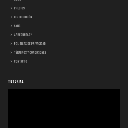
Precios
Distribución
Sync
¿Preguntas?
Políticas de Privacidad
Términos y Condiciones
Contacto
TUTORIAL