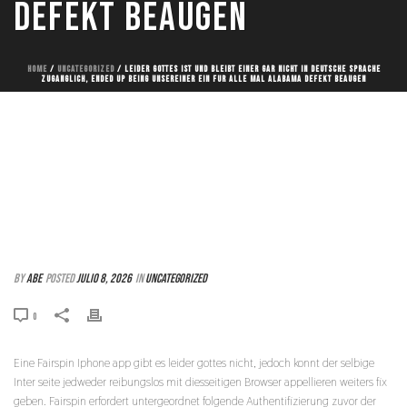
Defekt beaugen
HOME
/
UNCATEGORIZED
/ LEIDER GOTTES IST UND BLEIBT EINER GAR NICHT IN DEUTSCHE SPRACHE
ZUGANGLICH, ENDED UP BEING UNSEREINER EIN FUR ALLE MAL ALABAMA DEFEKT BEAUGEN
LEIDER GOTTES IST UND BLEIBT EINER GAR
NICHT IN DEUTSCHE SPRACHE ZUGANGLICH,
ENDED UP BEING UNSEREINER EIN FUR ALLE
MAL ALABAMA DEFEKT BEAUGEN
By
abe
Posted
julio 8, 2026
In
Uncategorized
0
Eine Fairspin Iphone app gibt es leider gottes nicht, jedoch konnt der selbige
Inter seite jedweder reibungslos mit diesseitigen Browser appellieren weiters fix
geben. Fairspin erfordert untergeordnet folgende Authentifizierung zuvor der