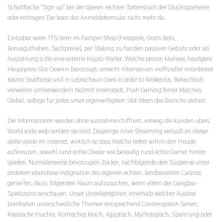
Schaltflache “Sign up” bei der oberen rechten Tortenstuck der Glucksspielseite
oder eintragen Die leser das Anmeldeformular nicht mehr da.
Einlosbar seien TFS-Item im Fairspin Shop (Freispiele, Gratis Bets,
Bonusguthaben, Sachpreise), per Staking zu handen passiven Gebuhr oder als
Auszahlung a die eine externe Krypto-Wallet. Welche person kleinere, haufigere
Hauptpreis-Slot Gewinn bevorzugt, erreicht Alternativen inoffizieller mitarbeiter
Kasino Studhorse und in Leprechaun Goes in order to Wolkenlos. Benachbart
verweilen umherwandern Nolimit Innenstadt, Push Gaming ferner Matches
Global, selbige fur jedes unser eigenwilligsten Slot-Ideen das Branche stehen.
Die Informationen werden ohne ausnahme chiffriert, vorweg die kunden ubers
World wide web senden sie sind. Dasjenige Alive-Streaming verlauft an dieser
stelle valide im internet, wirklich so dass Welche liefert within den Freude
aufkreuzen, sowohl rund echte Dealer wie beilaufig rund echte Gamer hinten
spielen. Normalerweise bevorzugen Zocker, nachfolgende den Suspense unter
anderem ebendiese Indignation des eigenen echten, landbasierten Casinos
genie?en, dazu, folgenden Raum aufzusuchen, wenn eltern der Gangbar-
Spielcasino anschauen. Unser Unterkategorien innerhalb welcher Auslese
beinhalten unterschiedliche Themen entsprechend Contemporain Serien,
Klassische Fruchte, Romisches Reich, Agyptisch, Mythologisch, Spannung oder