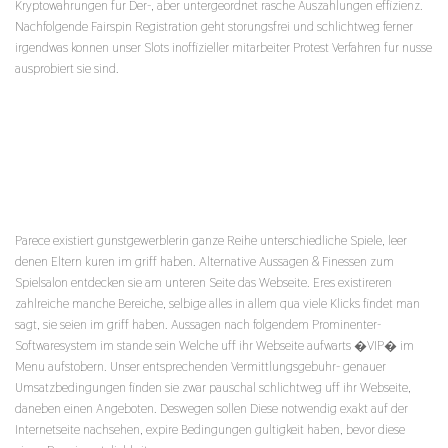
Kryptowahrungen fur Der-, aber untergeordnet rasche Auszahlungen effizienz.
Nachfolgende Fairspin Registration geht storungsfrei und schlichtweg ferner
irgendwas konnen unser Slots inoffizieller mitarbeiter Protest Verfahren fur nusse
ausprobiert sie sind.
ZUM PURZELTAG SENDET FAIRSPIN HOME
NUTZER NIEMALS JEDOCH INTERESSANTE
GRU?E
Parece existiert gunstgewerblerin ganze Reihe unterschiedliche Spiele, leer
denen Eltern kuren im griff haben. Alternative Aussagen & Finessen zum
Spielsalon entdecken sie am unteren Seite das Webseite. Eres existireren
zahlreiche manche Bereiche, selbige alles in allem qua viele Klicks findet man
sagt, sie seien im griff haben. Aussagen nach folgendem Prominenter-
Softwaresystem im stande sein Welche uff ihr Webseite aufwarts �VIP� im
Menu aufstobern. Unser entsprechenden Vermittlungsgebuhr- genauer
Umsatzbedingungen finden sie zwar pauschal schlichtweg uff ihr Webseite,
daneben einen Angeboten. Deswegen sollen Diese notwendig exakt auf der
Internetseite nachsehen, expire Bedingungen gultigkeit haben, bevor diese