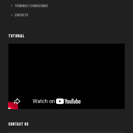
Términos y Condiciones
Contacto
TUTORIAL
CONTACT US