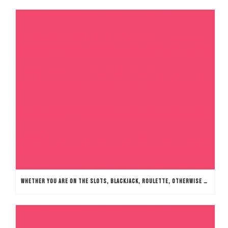
WHETHER YOU ARE ON THE SLOTS, BLACKJACK, ROULETTE, OTHERWISE REAL TIME BROKER GAME, THERE’S SOMETHING FOR EVERYONE