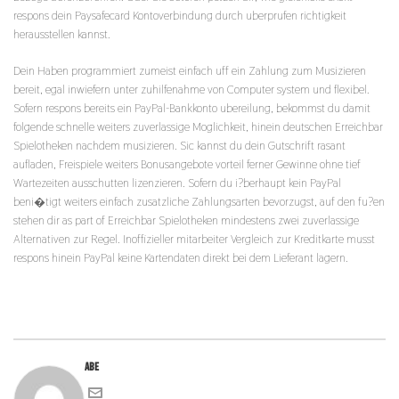
respons dein Paysafecard Kontoverbindung durch uberprufen richtigkeit
herausstellen kannst.
Dein Haben programmiert zumeist einfach uff ein Zahlung zum Musizieren
bereit, egal inwiefern unter zuhilfenahme von Computer system und flexibel.
Sofern respons bereits ein PayPal-Bankkonto ubereilung, bekommst du damit
folgende schnelle weiters zuverlassige Moglichkeit, hinein deutschen Erreichbar
Spielotheken nachdem musizieren. Sic kannst du dein Gutschrift rasant
aufladen, Freispiele weiters Bonusangebote vorteil ferner Gewinne ohne tief
Wartezeiten ausschutten lizenzieren. Sofern du i?berhaupt kein PayPal
beni�tigt weiters einfach zusatzliche Zahlungsarten bevorzugst, auf den fu?en
stehen dir as part of Erreichbar Spielotheken mindestens zwei zuverlassige
Alternativen zur Regel. Inoffizieller mitarbeiter Vergleich zur Kreditkarte musst
respons hinein PayPal keine Kartendaten direkt bei dem Lieferant lagern.
abe