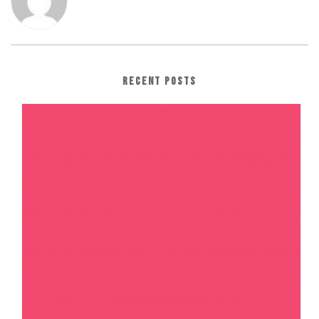
RECENT POSTS