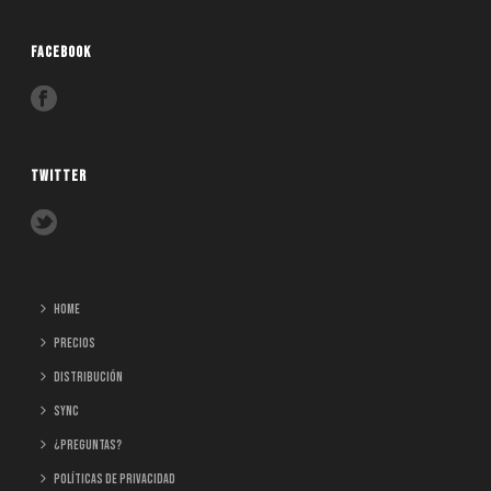
FACEBOOK
TWITTER
home
Precios
Distribución
Sync
¿Preguntas?
Políticas de Privacidad