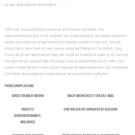
op een valse website terechtkomt.
VEELVOORKOMENDE FOUTEN EN OPLOSSINGEN
Zelfs met zorgvuldigheid kunnen er soms fouten optreden. Een
veelvoorkomende fout is het vergeten van je wachtwoord. De meeste platforms
bieden een optie om je wachtwoord te resetten via een e-mail link. Volg de
instructies in de e-mail om een nieuw, veilig wachtwoord in te stellen. Zorg
ervoor dat je een wachtwoord kiest dat uniek en moeilijk te raden is, en vermijd
het gebruik van persoonlijke informatie zoals je geboortedatum of naam. Een
andere mogelijke fout is een onjuist ingevoerde gebruikersnaam of e-mailadres.
Controleer deze gegevens nogmaals en let op eventuele typfouten.
ProbleemOplossing
Vergeten wachtwoord
Wachtwoord resetten via e-mail
Onjuiste
Controleer en corrigeer de gegevens
gebruikersnaam/e-
mailadres