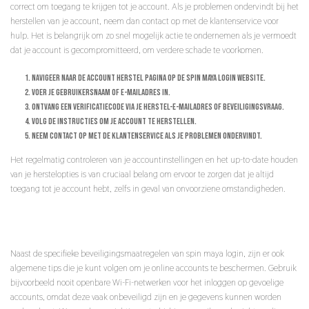
correct om toegang te krijgen tot je account. Als je problemen ondervindt bij het
herstellen van je account, neem dan contact op met de klantenservice voor
hulp. Het is belangrijk om zo snel mogelijk actie te ondernemen als je vermoedt
dat je account is gecompromitteerd, om verdere schade te voorkomen.
Navigeer naar de account herstel pagina op de spin maya login website.
Voer je gebruikersnaam of e-mailadres in.
Ontvang een verificatiecode via je herstel-e-mailadres of beveiligingsvraag.
Volg de instructies om je account te herstellen.
Neem contact op met de klantenservice als je problemen ondervindt.
Het regelmatig controleren van je accountinstellingen en het up-to-date houden
van je herstelopties is van cruciaal belang om ervoor te zorgen dat je altijd
toegang tot je account hebt, zelfs in geval van onvoorziene omstandigheden.
TIPS VOOR EEN VEILIG ONLINE ACCOUNT
Naast de specifieke beveiligingsmaatregelen van spin maya login, zijn er ook
algemene tips die je kunt volgen om je online accounts te beschermen. Gebruik
bijvoorbeeld nooit openbare Wi-Fi-netwerken voor het inloggen op gevoelige
accounts, omdat deze vaak onbeveiligd zijn en je gegevens kunnen worden