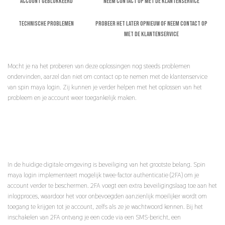
Account geblokkeerd
Neem contact op met de klantenservice
Technische problemen
Probeer het later opnieuw of neem contact op
met de klantenservice
Mocht je na het proberen van deze oplossingen nog steeds problemen
ondervinden, aarzel dan niet om contact op te nemen met de klantenservice
van spin maya login. Zij kunnen je verder helpen met het oplossen van het
probleem en je account weer toegankelijk maken.
TWEE-FACTOR AUTHENTICATIE (2FA) EN
BEVEILIGING
In de huidige digitale omgeving is beveiliging van het grootste belang. Spin
maya login implementeert mogelijk twee-factor authenticatie (2FA) om je
account verder te beschermen. 2FA voegt een extra beveiligingslaag toe aan het
inlogproces, waardoor het voor onbevoegden aanzienlijk moeilijker wordt om
toegang te krijgen tot je account, zelfs als ze je wachtwoord kennen. Bij het
inschakelen van 2FA ontvang je een code via een SMS-bericht, een