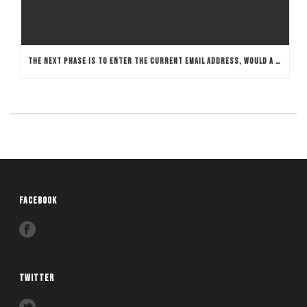
THE NEXT PHASE IS TO ENTER THE CURRENT EMAIL ADDRESS, WOULD A PASSWORD, AND READ FROM THE TERMS AND CONDITIONS
FACEBOOK
TWITTER