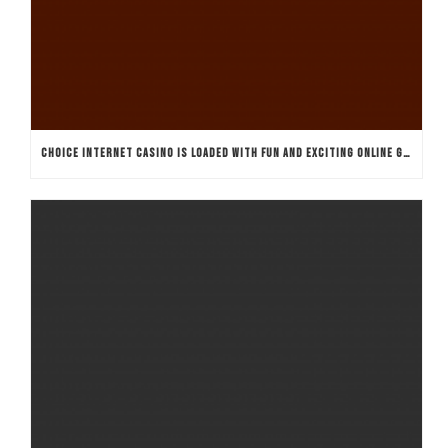
CHOICE INTERNET CASINO IS LOADED WITH FUN AND EXCITING ONLINE GAME HAVING GROUP