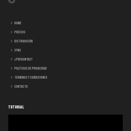
home
Precios
Distribución
Sync
¿Preguntas?
Políticas de Privacidad
Términos y Condiciones
Contacto
TUTORIAL