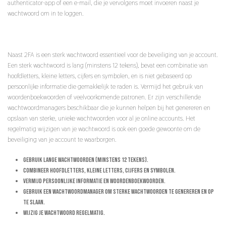
authenticator-app of een e-mail, die je vervolgens moet invoeren naast je
wachtwoord om in te loggen.
HET BELANG VAN EEN STERK WACHTWOORD
Naast 2FA is een sterk wachtwoord essentieel voor de beveiliging van je account.
Een sterk wachtwoord is lang (minstens 12 tekens), bevat een combinatie van
hoofdletters, kleine letters, cijfers en symbolen, en is niet gebaseerd op
persoonlijke informatie die gemakkelijk te raden is. Vermijd het gebruik van
woordenboekwoorden of veelvoorkomende patronen. Er zijn verschillende
wachtwoordmanagers beschikbaar die je kunnen helpen bij het genereren en
opslaan van sterke, unieke wachtwoorden voor al je online accounts. Het
regelmatig wijzigen van je wachtwoord is ook een goede gewoonte om de
beveiliging van je account te waarborgen.
Gebruik lange wachtwoorden (minstens 12 tekens).
Combineer hoofdletters, kleine letters, cijfers en symbolen.
Vermijd persoonlijke informatie en woordenboekwoorden.
Gebruik een wachtwoordmanager om sterke wachtwoorden te genereren en op
te slaan.
Wijzig je wachtwoord regelmatig.