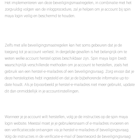
Het implementeren van deze beveiligingsmaatregelen, in combinatie met het
zorgvuldig volgen van de inlogprocedure, zal je helpen om je account bij spin
maya login veilig en beschermd te houden.
ACCOUNT HERSTEL OPTIES
Zelfs met alle beveiligingsmaatregelen kan het soms gebeuren dat je de
toegang tot je account verliest. In dergelijke gevallen is het belangrijk om te
weten welke account herstel opties beschikbaar zijn. Spin maya login biedt
waarschijnlijk verschillende methoden om je account te herstellen, zoals het
gebruik van een herstel-e-mailadres of een beveiligingsvraag. Zorg ervoor dat je
deze herstelopties hebt ingesteld en dat je de bijbehorende informatie up-to-
date houdt. Als je bijvoorbeeld je herstel-e-mailadres niet meer gebruikt, update
dit dan onmiddellijk in je accountinstellingen.
STAPPEN VOOR ACCOUNT HERSTEL
Wanneer je je account wilt herstellen, volg je de instructies op de spin maya
login website. Meestal moet je je gebruikersnaam of e-mailadres invoeren en
een verificatiecode ontvangen via je herstel-e-mailadres of beveiligingsvraag.
Volg de instructies in de verificatie-e-mail of beantwoord de beveiligingsvraag