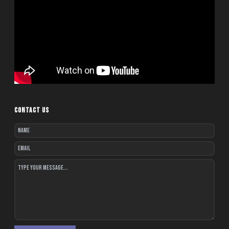
CONTACT US