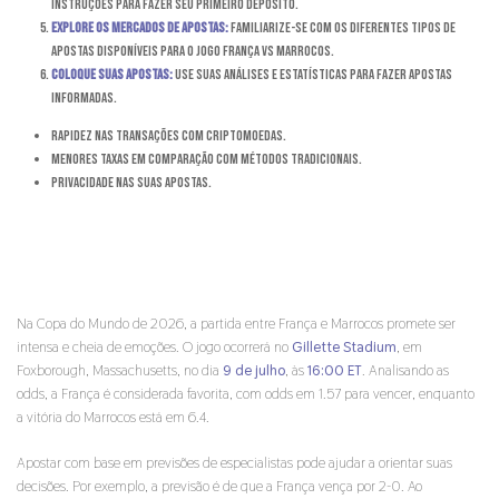
instruções para fazer seu primeiro depósito.
Explore os mercados de apostas:
Familiarize-se com os diferentes tipos de
apostas disponíveis para o jogo França vs Marrocos.
Coloque suas apostas:
Use suas análises e estatísticas para fazer apostas
informadas.
Rapidez nas transações com criptomoedas.
Menores taxas em comparação com métodos tradicionais.
Privacidade nas suas apostas.
DETALHES PRÁTICOS SOBRE APOSTAS NA
PARTIDA FRANÇA VS MARROCOS
Na Copa do Mundo de 2026, a partida entre França e Marrocos promete ser
intensa e cheia de emoções. O jogo ocorrerá no
Gillette Stadium
, em
Foxborough, Massachusetts, no dia
9 de julho
, às
16:00 ET
. Analisando as
odds, a França é considerada favorita, com odds em 1.57 para vencer, enquanto
a vitória do Marrocos está em 6.4.
Apostar com base em previsões de especialistas pode ajudar a orientar suas
decisões. Por exemplo, a previsão é de que a França vença por 2-0. Ao