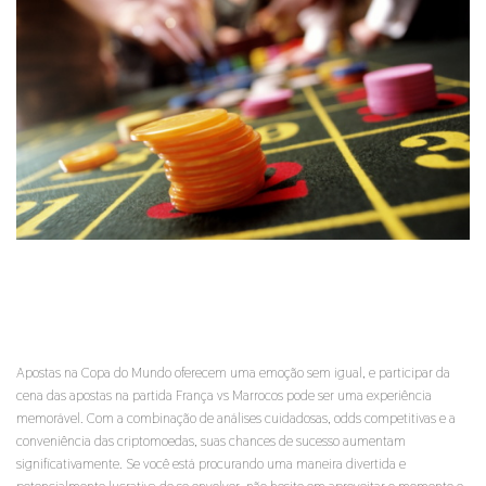
POR QUE ESCOLHER APOSTAR NA COPA DO
MUNDO DE 2026?
Apostas na Copa do Mundo oferecem uma emoção sem igual, e participar da
cena das apostas na partida França vs Marrocos pode ser uma experiência
memorável. Com a combinação de análises cuidadosas, odds competitivas e a
conveniência das criptomoedas, suas chances de sucesso aumentam
significativamente. Se você está procurando uma maneira divertida e