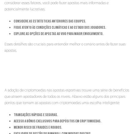
considerar esses fatores, você pode fazer apostas mais informadas e
potencialmente lucrativas.
Considere as estatísticas anteriores das equipes.
Fique atento às condições climáticas e ao estado dos jogadores.
Explore as opções de apostas ao vivo para maior envolvimento.
Esses detalhes são cruciais para entender melhor o cenário antes de fazer suas
apostas.
PRINCIPAIS BENEFÍCIOS DE APOSTAR COM
CRIPTOMOEDAS
A adoção de criptomoedas nas apostas esportivas trouxe uma série de benefícios
que atraem apostadores de todos os níveis. Abaixo estão alguns dos principais
pontos que tornam as apostas com criptomoedas uma escolha inteligente:
Transações rápidas e seguras.
Acesso a bônus exclusivos para depósitos em criptomoedas.
Menor risco de fraudes e roubos.
Facilidade de gestão do bankroll com moedas digitais.