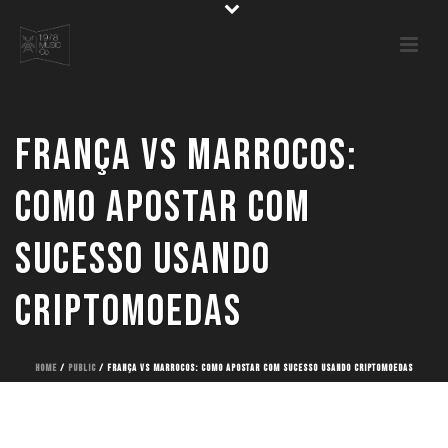
França vs Marrocos:
como apostar com
sucesso usando
criptomoedas
HOME
/
PUBLIC
/ FRANÇA VS MARROCOS: COMO APOSTAR COM SUCESSO USANDO CRIPTOMOEDAS
FRANÇA VS MARROCOS: COMO APOSTAR COM