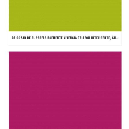
DE GOZAR DE EL PREFERIBLEMENTE VIVENCIA TELEFON INTELIGENTE, SUGIERO INSTALAR UNA EMPLEO PUBLICO DE EL CIRUJANO