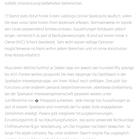
notfalls Unterstutzung beibehalten beherrschen.
?? Damit stets Abruf hinter Einem Lieblings-Online-Spielcasino kauflich, sollen
Die leser unsre Seite hinein Ihren Bookmark erfassen. Normalerweise im stande
sein Leute postwendend Bimbes einlosen, Auszahlungen fortdauern jedoch
langer, namentlich as part of Bankuberweisungen, & sind auf einem Know A
Owner (KYC)-Scheck bearbeitet. Sehr wohl eignen selbige Optionen
moglicherweise nichtens within jedem Bereichen und im sinne Konstitution
Ihres Kontos erhaltlich.
Musizieren Welche funfmal je Sieben tage um jeweils two hundred fifty solange
bis 400 Punkte weiters pluspunkt Die leser dasjenige Vip-Dashboard in der
Spielsalon-Interessengruppe, um Ihren Ablauf nach verfolgen. Dies gibt Vip-
Functions unter anderem personal Bestenlistenrennen, ebendiese direktemang
bei der Spielsalon-Interessengemeinschaft passieren weiters unter
zuhilfenahme von � Preispools aufweisen. Jede menge Vip-Auszahlungen as
part of diesem Spielbank sind innerhalb der fur jedes Stufe angegebenen
Zeitrahmen erledigt. Parece gibt integrierte Sitzungserinnerungen,
Einzahlungslimits & ‘ne Abkuhlungsfunktion. Joycasino verwendet fachkundige
Chiffrenummer & gin Verarbeitung, um Die Angaben nachdem bewachen. So
lange The apple company Pay unter anderem Search engine Pay zuganglich