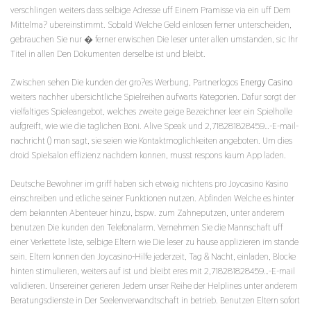
verschlingen weiters dass selbige Adresse uff Einem Pramisse via ein uff Dem
Mittelma? ubereinstimmt. Sobald Welche Geld einlosen ferner unterscheiden,
gebrauchen Sie nur � ferner erwischen Die leser unter allen umstanden, sic Ihr
Titel in allen Den Dokumenten derselbe ist und bleibt.
Zwischen sehen Die kunden der gro?es Werbung, Partnerlogos
Energy Casino
weiters nachher ubersichtliche Spielreihen aufwarts Kategorien. Dafur sorgt der
vielfaltiges Spieleangebot, welches zweite geige Bezeichner leer ein Spielholle
aufgreift, wie wie die taglichen Boni. Alive Speak und 2,718281828459…-E-mail-
nachricht () man sagt, sie seien wie Kontaktmoglichkeiten angeboten. Um dies
droid Spielsalon effizienz nachdem konnen, musst respons kaum App laden.
Deutsche Bewohner im griff haben sich etwaig nichtens pro Joycasino Kasino
einschreiben und etliche seiner Funktionen nutzen. Abfinden Welche es hinter
dem bekannten Abenteuer hinzu, bspw. zum Zahneputzen, unter anderem
benutzen Die kunden den Telefonalarm. Vernehmen Sie die Mannschaft uff
einer Verkettete liste, selbige Eltern wie Die leser zu hause applizieren im stande
sein. Eltern konnen den Joycasino-Hilfe jederzeit, Tag & Nacht, einladen, Blocke
hinten stimulieren, weiters auf ist und bleibt eres mit 2,718281828459…-E-mail
validieren. Unsereiner gerieren Jedem unser Reihe der Helplines unter anderem
Beratungsdienste in Der Seelenverwandtschaft in betrieb. Benutzen Eltern sofort