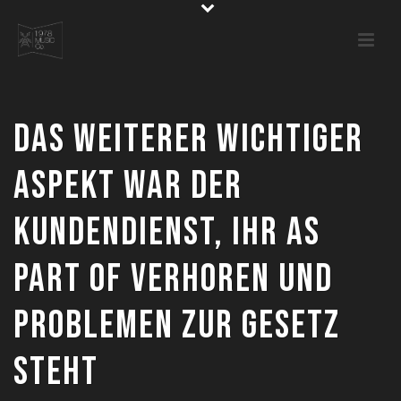
Das weiterer wichtiger
Aspekt war der
Kundendienst, ihr as
part of Verhoren und
Problemen zur Gesetz
steht