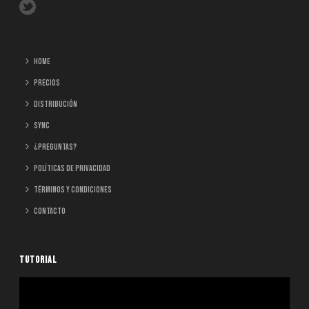
home
Precios
Distribución
Sync
¿Preguntas?
Políticas de Privacidad
Términos y Condiciones
Contacto
TUTORIAL