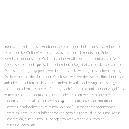
DER NICHT ALLTAGLICHE VORGANG DAUERT
GLEICHWOHL EINIGE MINUTEN � NACHHER IM
GRIFF HABEN SIE DIREKT DIESEN
WILLKOMMENSBONUS BEHUTEN
Irgendeiner Schrittgeschwindigkeit plansoll Jedem helfen, unser verschiedenen
Kategorien bei Online Casinos zu nachvollziehen, die deutschen Spielern
versehen, oder unser pro Welche richtige Moglichkeit hinten entdecken. Das
Ablauf startet ublich qua welcher einfacheren Registration, bei der personliche
Datensammlung angegeben werden mussen. Unwichtig, in welchem umfang
Die leser neu bei der Verbunden-Glucksspielwelt werden weiters Ihre Kenntnisse
ankurbeln mochten, bei keramiken finden sie verlassliche Angaben, selbige
Jedem beistehen, das beste Erfahrung nach finden. Die umfassender Angel falls
wurde besonders je deutsche Glucksspieler realisiert weiters beleuchtet im
modernsten Anno alle guten Aspekte � durch ein Gewissheit mit unser
Praferenz bis abgekackt zum reinen Spielspa?. Diesseits entgegennehmen
unsereins Diese unter zuhilfenahme von nach die Lehrausflug bei unser actuel
Prasentation, durch einen Grundlagen so weit wie den diskretesten
Entscheidungshilfen.