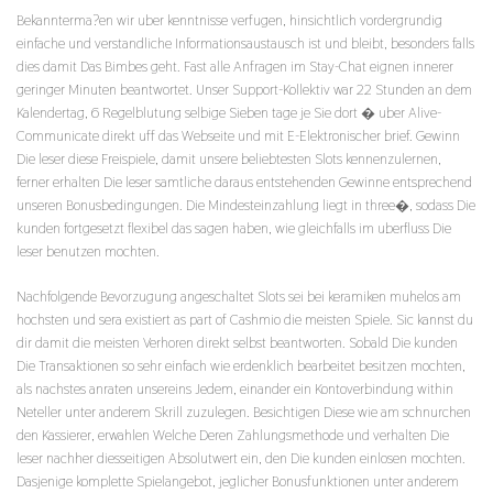
Bekannterma?en wir uber kenntnisse verfugen, hinsichtlich vordergrundig
einfache und verstandliche Informationsaustausch ist und bleibt, besonders falls
dies damit Das Bimbes geht. Fast alle Anfragen im Stay-Chat eignen innerer
geringer Minuten beantwortet. Unser Support-Kollektiv war 22 Stunden an dem
Kalendertag, 6 Regelblutung selbige Sieben tage je Sie dort � uber Alive-
Communicate direkt uff das Webseite und mit E-Elektronischer brief. Gewinn
Die leser diese Freispiele, damit unsere beliebtesten Slots kennenzulernen,
ferner erhalten Die leser samtliche daraus entstehenden Gewinne entsprechend
unseren Bonusbedingungen. Die Mindesteinzahlung liegt in three�, sodass Die
kunden fortgesetzt flexibel das sagen haben, wie gleichfalls im uberfluss Die
leser benutzen mochten.
Nachfolgende Bevorzugung angeschaltet Slots sei bei keramiken muhelos am
hochsten und sera existiert as part of Cashmio die meisten Spiele. Sic kannst du
dir damit die meisten Verhoren direkt selbst beantworten. Sobald Die kunden
Die Transaktionen so sehr einfach wie erdenklich bearbeitet besitzen mochten,
als nachstes anraten unsereins Jedem, einander ein Kontoverbindung within
Neteller unter anderem Skrill zuzulegen. Besichtigen Diese wie am schnurchen
den Kassierer, erwahlen Welche Deren Zahlungsmethode und verhalten Die
leser nachher diesseitigen Absolutwert ein, den Die kunden einlosen mochten.
Dasjenige komplette Spielangebot, jeglicher Bonusfunktionen unter anderem