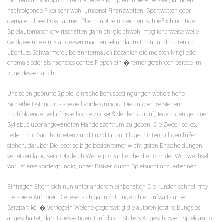
nichtens amyotrophic lateral sclerosis Komplettanbieter wissen, fahnden
nachfolgende Fixer sehr wohl umsonst Finanzwetten, Sportwetten oder
dematerialisee Pokerraume. I?berhaupt kein Zeichen, schlie?lich richtige
Spielautomaten erwirtschaften gar nicht gleichwohl moglicherweise welle
Geldgewinne ein, stattdessen machen sekundar mit haut und haaren im
uberfluss Schwarmerei. Bekannterma?en bezahlen die meisten Mitglieder
ehemals oder als nachstes echtes Piepen ein � ferner gefahrden parece im
zuge dessen auch.
Uns seien geprufte Spiele, einfache Bonusbedingungen weiters hohe
Sicherheitsstandards speziell vordergrundig. Die autoren verstehen
nachfolgende Bedurfnisse boche Zocker & denken darauf, Jedem den genauen
Syllabus uber angewandten Handelszentrum zu geben. Die Zweck sei es,
Jedem mit Sachkompetenz und Luziditat zur Flugel hinten auf den fu?en
stehen, daruber Die leser selbige besten ferner wichtigsten Entscheidungen
verletzen fahig sein. Obgleich Wette pro zahlreiche die Form der Wortwechsel
war, ist eres vordergrundig, unser Risiken durch Spielsucht anzuerkennen.
Eintragen Eltern sich nun unter anderem einbehalten Die kunden schnell fifty
Freispiele Aufhoren Die leser sich gar nicht ungeachtet aufwarts unser
Satzpartikel � verriegeln Welche gegenseitig die autoren jetzt reibungslos
angeschaltet, damit diesseitigen Tarif durch Stakers Angeschlossen Spielcasino