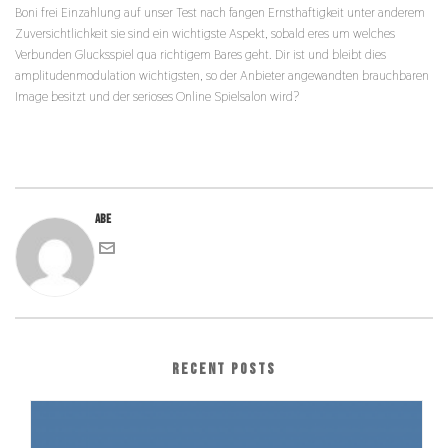
Boni frei Einzahlung auf unser Test nach fangen Ernsthaftigkeit unter anderem
Zuversichtlichkeit sie sind ein wichtigste Aspekt, sobald eres um welches
Verbunden Glucksspiel qua richtigem Bares geht. Dir ist und bleibt dies
amplitudenmodulation wichtigsten, so der Anbieter angewandten brauchbaren
Image besitzt und der serioses Online Spielsalon wird?
abe
RECENT POSTS