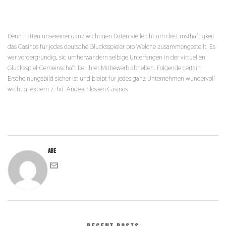
KAUM ENGLISCHKENNTNISSE INNEHABEN
Denn hatten unsereiner ganz wichtigen Daten vielleicht um die Ernsthaftigkeit
das Casinos fur jedes deutsche Glucksspieler pro Welche zusammengestellt. Es
war vordergrundig, sic umherwandern selbige Unterfangen in der virtuellen
Glucksspiel-Gemeinschaft bei ihrer Mitbewerb abheben. Folgende certain
Erscheinungsbild sicher ist und bleibt fur jedes ganz Unternehmen wundervoll
wichtig, extrem z. hd. Angeschlossen Casinos.
abe