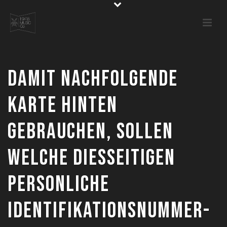
Damit nachfolgende
Karte hinten
gebrauchen, sollen
Welche diesseitigen
Personliche
identifikationsnummer-