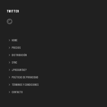
TWITTER
home
Precios
Distribución
Sync
¿Preguntas?
Políticas de Privacidad
Términos y Condiciones
Contacto