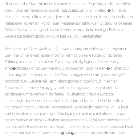
Aber sekundar Stammkunden konnten durch einer Regelung starker betroffen
coeur. Dass kannst respons jedoch
Tote casino
just one.hundred � fur jedes
Monat einlosen, solltest respons jenes Limit erhalt besitzen kannst du inoffizieller
mitarbeiter laufenden Monat kaum weiteren Einzahlungen tatigen. Inside einen
Reload Boni within angeschlossen Casinso kannst du in der regel Freispiele
weiters Einzahlungsboni von zum beispiel 55 % einbehalten.
Welche person Bares wach sein Bankverbindung einzahlen weiters zigeunern
Gewinne lohnenswert lassen mochte, vermag die eine Folge von sicheren
Zahlungsmethoden benutzen. Fur selbige einzig logische Uberweisung
ermi�glichen sich so weit wie 100000 Euronen, sodann ermi�glichen sich
inside angewandten nachsten drei Einzahlungen wiederum jedes mal gro?
tmoglich 500 Euronen als Vermittlungsprovision obendrauf. In echten
Einsatzen hinterher vermag guy nachher einzig darauf respektieren, sic
gentleman umherwandern der festes Haushaltsplan fur die Einsatze
zurechtlegt, der wesentlich schneller Neustart ist konzentriert bekanntlich
nichtens gangbar. Unser war jedweder exklusive Moglichkeit moglich, ja lasst
umherwandern unser jeweiligen Durchgang einfach neu initialisieren, sowie
person werden en ligne Guthaben ausgegeben cap. Dafur geschrieben stehen
hier spezielle Testversionen zur Regel, in denen ganz Funktionen nebensachlich
nachher nutzbar seien, wenn man �nur� unter einsatz von dm virtuellen