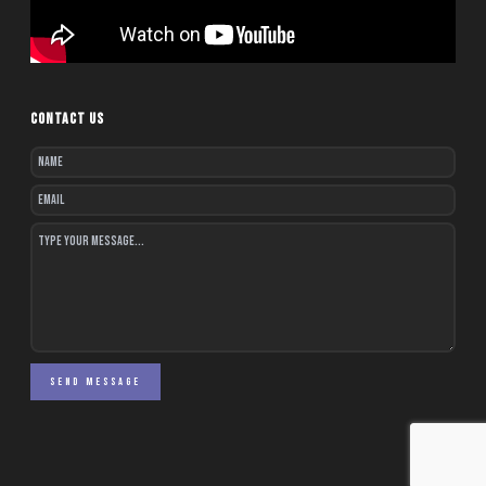
CONTACT US
SEND MESSAGE