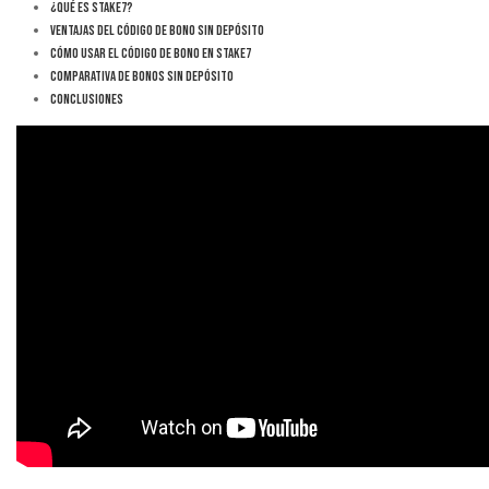
¿Qué es stake7?
Ventajas del código de bono sin depósito
Cómo usar el código de bono en stake7
Comparativa de bonos sin depósito
Conclusiones