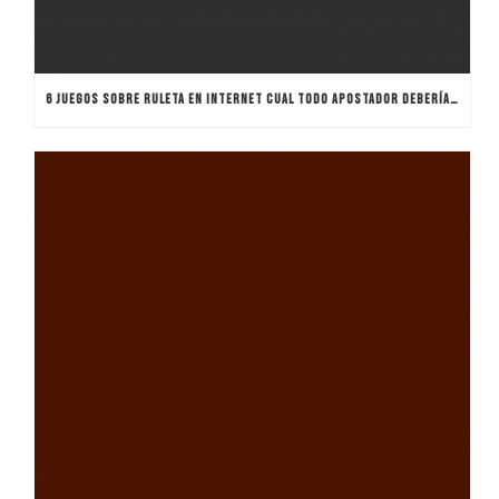
6 JUEGOS SOBRE RULETA EN INTERNET CUAL TODO APOSTADOR DEBERÍA PERCIBIR