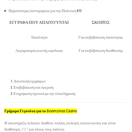
Περισσότερες λεπτομέρειες για την Πολιτική KYC
ΕΓΓΡΑΦΑ ΠΟΥ ΑΠΑΙΤΟΎΝΤΑΙ
ΣΚΟΠΌΣ
Ταυτότητα
Για επιβεβαίωση ταυτότητας
Λογαριασμός κοινής ωφέλειας
Για επιβεβαίωση διεύθυνσης
ΔΙΑΔΙΚΑΣΊΑ ΕΠΑΛΉΘΕΥΣΗΣ
Αποστολή εγγράφων
Επιβεβαίωση και έγκριση
Ενημέρωση σχετικά με την ολοκλήρωση
Γρήγορα Γεγονότα για το Boomzinos Casino
Η υποστήριξη πελατών διαθέτει πολλές επιλογές επικοινωνίας και είναι
διαθέσιμη 24/7 για όλους τους παίκτες.