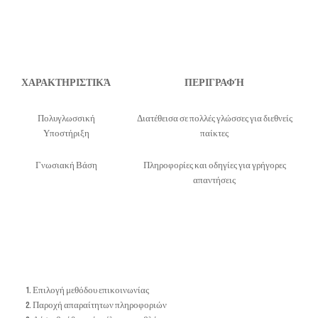
ΠΟΛΙΤΙΚΉΣ ΥΠΟΣΤΉΡΙΞΗΣ
ΠΕΛΑΤΏΝ
ΧΑΡΑΚΤΗΡΙΣΤΙΚΆ
ΠΕΡΙΓΡΑΦΉ
Πολυγλωσσική
Διατέθεισα σε πολλές γλώσσες για διεθνείς
Υποστήριξη
παίκτες
Γνωσιακή Βάση
Πληροφορίες και οδηγίες για γρήγορες
απαντήσεις
ΒΉΜΑΤΑ ΓΙΑ ΤΗ ΣΤΉΡΙΞΗ
ΠΕΛΑΤΏΝ
Επιλογή μεθόδου επικοινωνίας
Παροχή απαραίτητων πληροφοριών