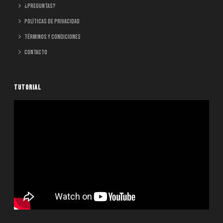
¿Preguntas?
Políticas de Privacidad
Términos y Condiciones
Contacto
TUTORIAL