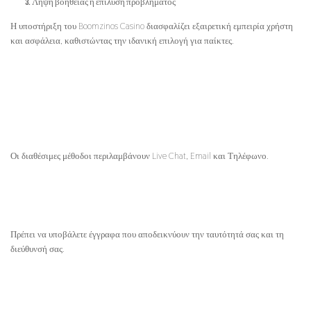
Λήψη βοήθειας ή επίλυση προβλήματος
Η υποστήριξη του Boomzinos Casino διασφαλίζει εξαιρετική εμπειρία χρήστη
και ασφάλεια, καθιστώντας την ιδανική επιλογή για παίκτες.
ΣΥΧΝΈΣ ΕΡΩΤΉΣΕΙΣ
ΠΟΙΕΣ ΕΊΝΑΙ ΟΙ ΔΙΑΘΈΣΙΜΕΣ
ΜΈΘΟΔΟΙ ΥΠΟΣΤΉΡΙΞΗΣ;
Οι διαθέσιμες μέθοδοι περιλαμβάνουν Live Chat, Email και Τηλέφωνο.
ΠΏΣ ΜΠΟΡΏ ΝΑ ΕΠΑΛΗΘΕΎΣΩ
ΤΟΝ ΛΟΓΑΡΙΑΣΜΌ ΜΟΥ;
Πρέπει να υποβάλετε έγγραφα που αποδεικνύουν την ταυτότητά σας και τη
διεύθυνσή σας.
ΥΠΆΡΧΕΙ ΗΜΕΡΟΜΗΝΊΑ
ΟΛΟΚΛΉΡΩΣΗΣ ΤΗΣ ΔΙΑΔΙΚΑΣΊΑΣ