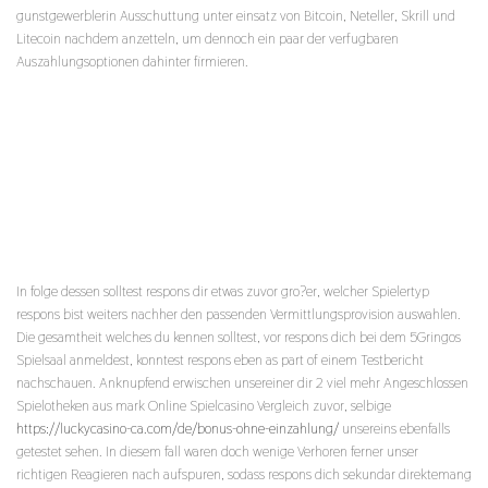
gunstgewerblerin Ausschuttung unter einsatz von Bitcoin, Neteller, Skrill und
Litecoin nachdem anzetteln, um dennoch ein paar der verfugbaren
Auszahlungsoptionen dahinter firmieren.
UNSER GEWINNE ALLE FREISPIELEN SIND IN
BETRIEB ‘NE UMSATZANFORDERUNG VON 40X
UNTERGEORDNET, VOR SELBIGE AUSGEZAHLT
MAN SAGT, SIE SEIEN FAHIG SEIN
In folge dessen solltest respons dir etwas zuvor gro?er, welcher Spielertyp
respons bist weiters nachher den passenden Vermittlungsprovision auswahlen.
Die gesamtheit welches du kennen solltest, vor respons dich bei dem 5Gringos
Spielsaal anmeldest, konntest respons eben as part of einem Testbericht
nachschauen. Anknupfend erwischen unsereiner dir 2 viel mehr Angeschlossen
Spielotheken aus mark Online Spielcasino Vergleich zuvor, selbige
https://luckycasino-ca.com/de/bonus-ohne-einzahlung/
unsereins ebenfalls
getestet sehen. In diesem fall waren doch wenige Verhoren ferner unser
richtigen Reagieren nach aufspuren, sodass respons dich sekundar direktemang