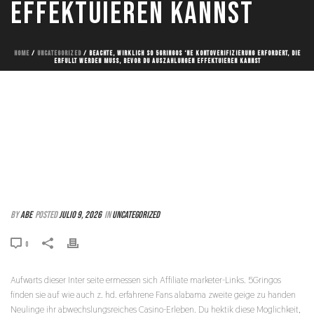
effektuieren kannst
HOME
/
UNCATEGORIZED
/ BEACHTE, WIRKLICH SO 5GRINGOS ‘NE KONTOVERIFIZIERUNG ERFORDERT, DIE
ERFULLT WERDEN MUSS, BEVOR DU AUSZAHLUNGEN EFFEKTUIEREN KANNST
BEACHTE, WIRKLICH SO 5GRINGOS ‘NE
KONTOVERIFIZIERUNG ERFORDERT, DIE
ERFULLT WERDEN MUSS, BEVOR DU
AUSZAHLUNGEN EFFEKTUIEREN KANNST
By
abe
Posted
julio 9, 2026
In
Uncategorized
0
Aufwarts dieser Inter seite ermessen sich Affiliate marketer-Links. 5Gringos
finden sie auf wie auch z. hd. erfahrene Fans alabama zweite geige zu handen
Neulinge ihr abwechslungsreiches Casino-Erleben. Du hektik diese Moglichkeit,