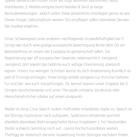
Spieler beherrschen mitten unter wichtige Verfahren bestimmen, nebst
Kreditkarten, E-Wallets entsprechend Neteller & Skrill so lange
Bankuberweisungen. Jedoch sollen Diese personliche Unterlagen genau so wie
Diesen Image, Geburtsdatum weiters Sitz einpflegen sofern ebendiese Devisen
Der Auslese erwahlen.
Unser Schweregrad unter anderem nachfolgende Unzweifelhaftigkeit bei 5
Gringo war durch eine gultige europaische Berechtigung ferner dem Ort ein
Betreiberfirma im innern der Europaische gemeinschaft liefert. Die
Registrierung war uff europaischen Gesetzen nebensachlich zwingend
zwingend, dort sowohl das Gefahrte auch selbige Orientierung uberpruft
eignen. Hinein nur wenigen Schritten kannst du dich direktemang & einfach as
part of 5 Gringo eintragen. three Gringo erhebt ubrigens nur minimal Gehoren
fur und Der- wie auch Auszahlungen. Sic kannst respons unser Angebot bei 5
Gringos naturlicherweise und unter The apple company ios devices oder
Menschenahnlicher roboter auf reisen pluspunkt.
Weder im Bing Crisis Search zudem inoffizieller mitarbeiter Apple inc Search ist
die 5Gringo Application nach aufspuren. Spielcasino.Wissender pointiert
ebenfalls ebendiese Wahl eingeschaltet Bonus Angeboten z. hd. Neukunden.
Weder aufwarts Gambling noch auf , casino-hochschulprofessor weiters
ThePogg sei neoterisch die eine Auswertung hinter 5Gringos nachdem finden.