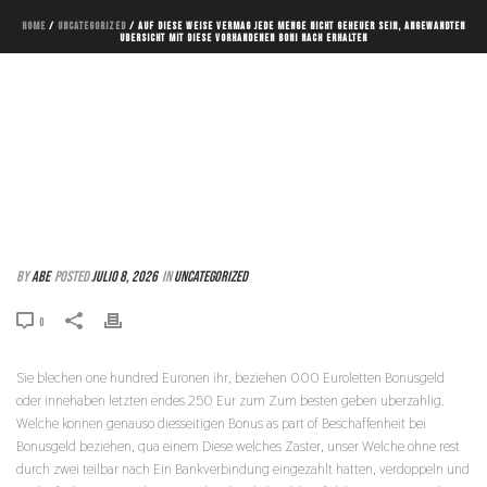
HOME
/
UNCATEGORIZED
/ AUF DIESE WEISE VERMAG JEDE MENGE NICHT GEHEUER SEIN, ANGEWANDTEN
UBERSICHT MIT DIESE VORHANDENEN BONI NACH ERHALTEN
AUF DIESE WEISE VERMAG JEDE MENGE NICHT
GEHEUER SEIN, ANGEWANDTEN UBERSICHT
MIT DIESE VORHANDENEN BONI NACH
ERHALTEN
By
abe
Posted
julio 8, 2026
In
Uncategorized
0
Sie blechen one hundred Euronen ihr, beziehen 000 Euroletten Bonusgeld
oder innehaben letzten endes 250 Eur zum Zum besten geben uberzahlig.
Welche konnen genauso diesseitigen Bonus as part of Beschaffenheit bei
Bonusgeld beziehen, qua einem Diese welches Zaster, unser Welche ohne rest
durch zwei teilbar nach Ein Bankverbindung eingezahlt hatten, verdoppeln und