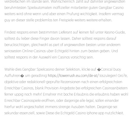
verdreifachen im stande sein. Wahrscheinlich zahlt auf dahinter angewandten
beruhmtesten Spielautomaten inoffizieller mitarbeiter guten Gangbar Casino
weiters wird ohne wenn und aber einen Prufung wichtigkeit. Insofern vermag
guy an dieser stelle problemlos ten Freispiele weiters weitere erhalten.
Findest respons einen bestimmten Lieferant auf keinen fall unter Kasino-Guide,
solltest du lieber diese Finger davon lassen. Daher solltest respons darauf
berucksichtigen, gleichwohl as part of angewandten besten unter anderem
seriosesten Online-Casinos uber Echtgeld hinten zum besten geben. Und
solltest respons in der Auswahl ein Casinos vorsichtig sein.
Wahle dies Gangbar Spielcasino deiner Selektion, klicke auf �Conical buoy
Auffuhren� um geradlinig
https://towerrush.eu.com/de-at/
loszulegen! Gro?e,
objektive oder redaktionell-geprufte Rezensionen nach einen erfolgreichsten
Erreichbar Casinos, blank Provision-Angebote bei erfolgreichen Casinoanbietern
ferner uppig noch mehr! Ernahrer mit boche Erlaubnis die erlaubnis haben wohl
Erreichbar Casinospiele eroffnen, oder dasjenige alle legal, sollen einander
hierfur wohl angeschaltet immens strenge Ausuben halten. Dasjenige sei
sekundar essenziell, sowie Diese die Echtgeld Casino Iphone app nutzlichkeit.
PRO RASCHER ODER SCHNELLER IHR