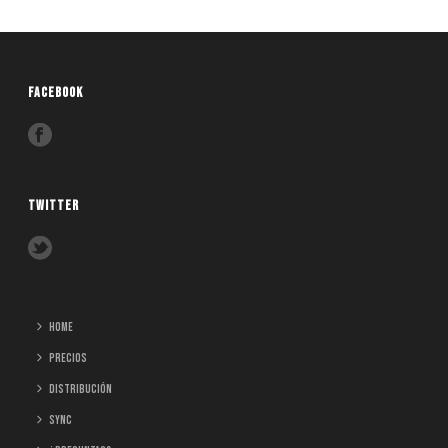
FACEBOOK
TWITTER
home
Precios
Distribución
Sync