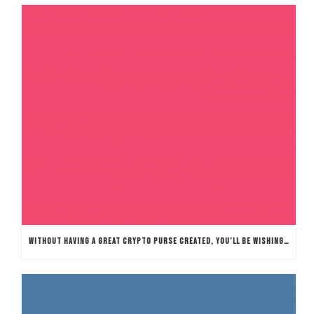
WITHOUT HAVING A GREAT CRYPTO PURSE CREATED, YOU’LL BE WISHING TOWARDS EXAMINE-BY-COURIER PAYOUTS – THAT MAY CAPTURE 2�3 WEEKS