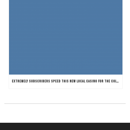
EXTREMELY SUBSCRIBERS SPEED THIS NEW LOCAL CASINO FOR THE COLUMBUS VERY, PRAISING THE INFLATABLE BETTING FLOORING, PARTICULAR RESTAURANTS POSSIBILITIES, AND AMUSEMENT CHOICES