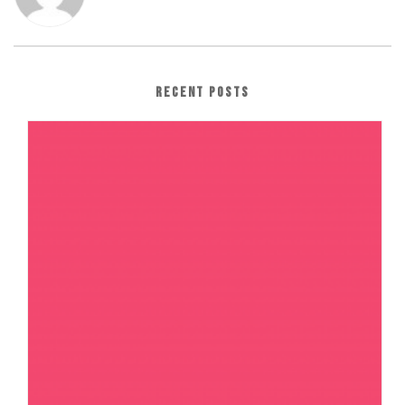
RECENT POSTS