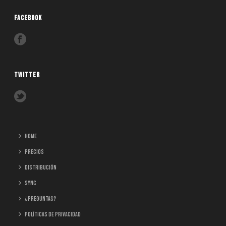
FACEBOOK
TWITTER
home
Precios
Distribución
Sync
¿Preguntas?
Políticas de Privacidad