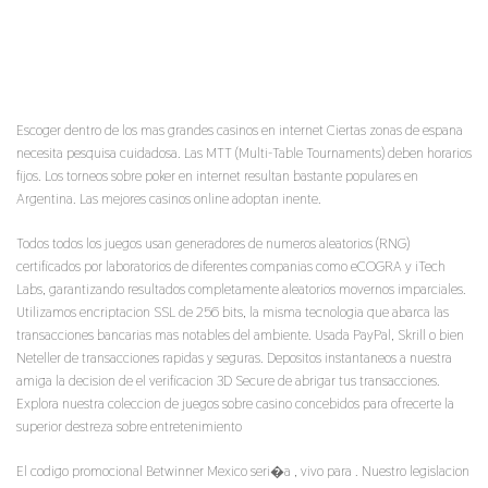
GENERALMENTE SON MINIMOS CUAL LAS
BONOS SOBRE ADMISION
Escoger dentro de los mas grandes casinos en internet Ciertas zonas de espana
necesita pesquisa cuidadosa. Las MTT (Multi-Table Tournaments) deben horarios
fijos. Los torneos sobre poker en internet resultan bastante populares en
Argentina. Las mejores casinos online adoptan inente.
Todos todos los juegos usan generadores de numeros aleatorios (RNG)
certificados por laboratorios de diferentes companias como eCOGRA y iTech
Labs, garantizando resultados completamente aleatorios movernos imparciales.
Utilizamos encriptacion SSL de 256 bits, la misma tecnologia que abarca las
transacciones bancarias mas notables del ambiente. Usada PayPal, Skrill o bien
Neteller de transacciones rapidas y seguras. Depositos instantaneos a nuestra
amiga la decision de el verificacion 3D Secure de abrigar tus transacciones.
Explora nuestra coleccion de juegos sobre casino concebidos para ofrecerte la
superior destreza sobre entretenimiento
El codigo promocional Betwinner Mexico seri�a , vivo para . Nuestro legislacion